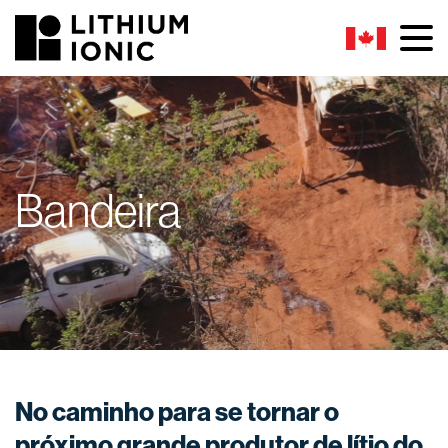
Bandeira
No caminho para se tornar o
próximo grande produtor de lítio do