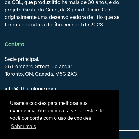
da CBL, que produz lítio há mais de 30 anos, e do
projeto Grota do Cirilo, da Sigma Lithium Corp.,
originalmente uma desenvolvedora de lítio que se
tornou produtora de lítio em abril de 2023.
Contato
Sede principal:
36 Lombard Street, 6o andar
Toronto, ON, Canadá, M5C 2X3
info@lithiumIonic.com
+1 647-316-2500
Usamos cookies para melhorar sua
experiência. Ao continuar a visitar este site
você concorda com o uso de cookies.
Saber mais