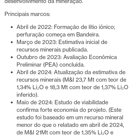
desenvolvimento da mineração.
Principais marcos:
Abril de 2022: Formação de lítio iônico;
perfuração começa em Bandeira.
Março de 2023: Estimativa inicial de
recursos minerais publicada.
Outubro de 2023: Avaliação Econômica
Preliminar (PEA) concluída.
Abril de 2024: Atualização da estimativa de
recursos minerais (M&I 23,7 Mt com teor de
1,34% Li₂O e 18,3 Mt com teor de 1,37% Li₂O
inferido).
Maio de 2024: Estudo de viabilidade
confirma forte economia do projeto. (Este
estudo foi baseado em um recurso mineral
menor do que o relatado em abril de 2024,
de M&I 21Mt com teor de 1,35% Li₂O e